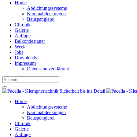
Home
Abdichtungssysteme
Kaminabdeckungen
Bauspenglerei
Chronik
Galerie
Anfrage
Balkondesigner
Werk
Jobs
Downloads
Impressum
Datenschutzerklärung
Home
Abdichtungssysteme
Kaminabdeckungen
Bauspenglerei
Chronik
Galerie
Anfrage