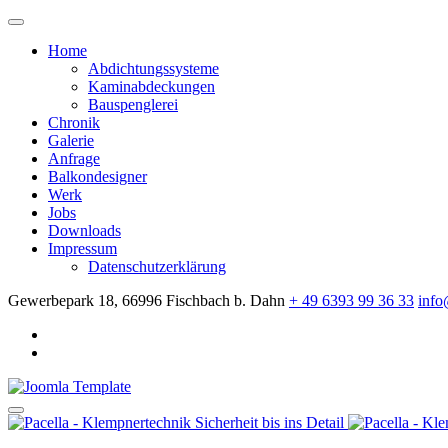
Home
Abdichtungssysteme
Kaminabdeckungen
Bauspenglerei
Chronik
Galerie
Anfrage
Balkondesigner
Werk
Jobs
Downloads
Impressum
Datenschutzerklärung
Gewerbepark 18, 66996 Fischbach b. Dahn
+ 49 6393 99 36 33
info