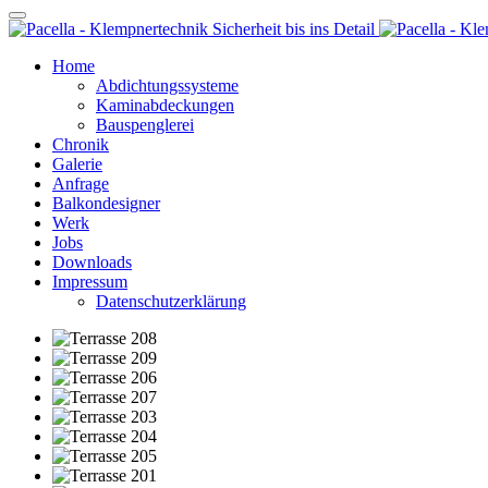
Home
Abdichtungssysteme
Kaminabdeckungen
Bauspenglerei
Chronik
Galerie
Anfrage
Balkondesigner
Werk
Jobs
Downloads
Impressum
Datenschutzerklärung