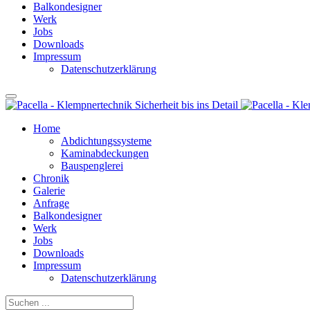
Balkondesigner
Werk
Jobs
Downloads
Impressum
Datenschutzerklärung
Home
Abdichtungssysteme
Kaminabdeckungen
Bauspenglerei
Chronik
Galerie
Anfrage
Balkondesigner
Werk
Jobs
Downloads
Impressum
Datenschutzerklärung