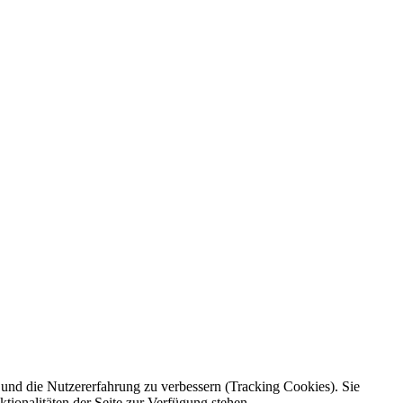
e und die Nutzererfahrung zu verbessern (Tracking Cookies). Sie
tionalitäten der Seite zur Verfügung stehen.