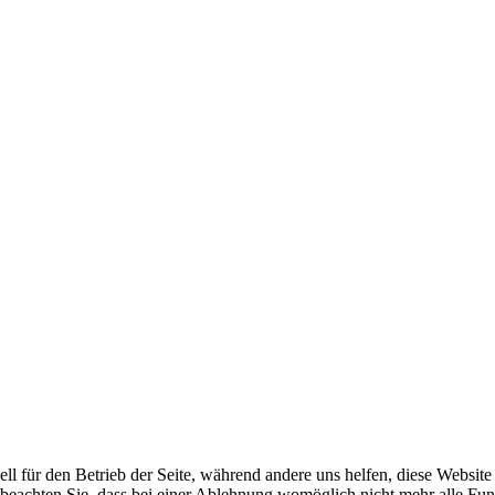
ell für den Betrieb der Seite, während andere uns helfen, diese Websit
 beachten Sie, dass bei einer Ablehnung womöglich nicht mehr alle Funk