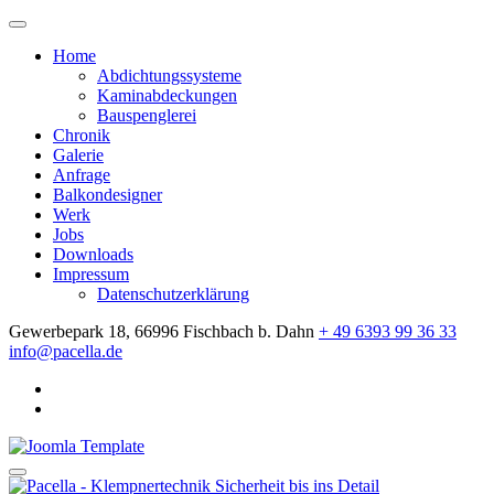
Home
Abdichtungssysteme
Kaminabdeckungen
Bauspenglerei
Chronik
Galerie
Anfrage
Balkondesigner
Werk
Jobs
Downloads
Impressum
Datenschutzerklärung
Gewerbepark 18, 66996 Fischbach b. Dahn
+ 49 6393 99 36 33
info@pacella.de