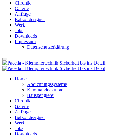
Chronik
Galerie
Anfrage
Balkondesigner
Werk
Jobs
Downloads
Impressum
Datenschutzerklärung
Home
Abdichtungssysteme
Kaminabdeckungen
Bauspenglerei
Chronik
Galerie
Anfrage
Balkondesigner
Werk
Jobs
Downloads