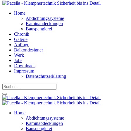
Home
Abdichtungssysteme
Kaminabdeckungen
Bauspenglerei
Chronik
Galerie
Anfrage
Balkondesigner
Werk
Jobs
Downloads
Impressum
Datenschutzerklärung
Home
Abdichtungssysteme
Kaminabdeckungen
Bauspenglerei