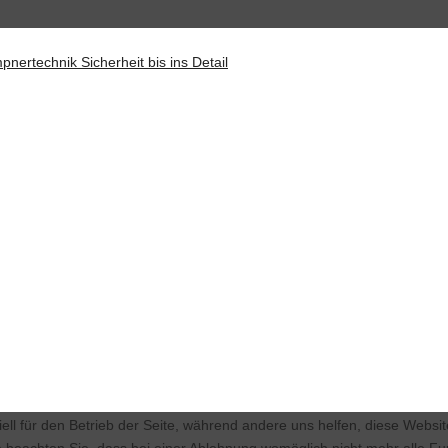
ell für den Betrieb der Seite, während andere uns helfen, diese Websi
 beachten Sie, dass bei einer Ablehnung womöglich nicht mehr alle Fun