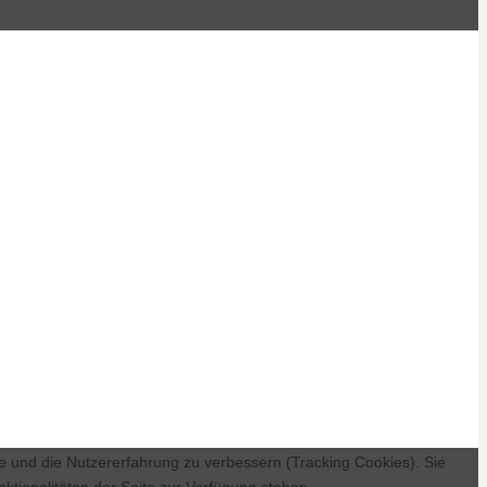
te und die Nutzererfahrung zu verbessern (Tracking Cookies). Sie
ktionalitäten der Seite zur Verfügung stehen.