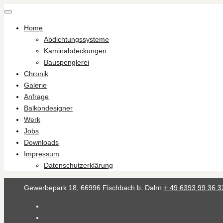
Home
Abdichtungssysteme
Kaminabdeckungen
Bauspenglerei
Chronik
Galerie
Anfrage
Balkondesigner
Werk
Jobs
Downloads
Impressum
Datenschutzerklärung
Gewerbepark 18, 66996 Fischbach b. Dahn
+ 49 6393 99 36 3