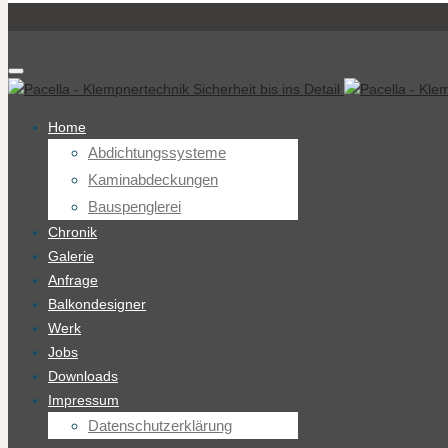
Home
Abdichtungssysteme
Kaminabdeckungen
Bauspenglerei
Chronik
Galerie
Anfrage
Balkondesigner
Werk
Jobs
Downloads
Impressum
Datenschutzerklärung