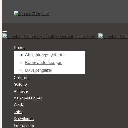
Home
Abdichtungssysteme
Kaminabdeckungen
Bauspenglerei
Chronik
Galerie
Anfrage
Balkondesigner
Werk
Jobs
Downloads
Impressum