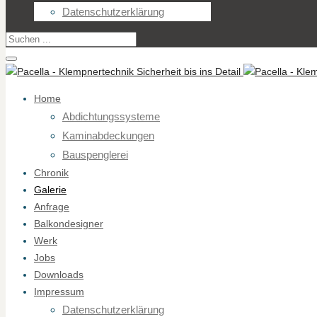
Datenschutzerklärung
Home
Abdichtungssysteme
Kaminabdeckungen
Bauspenglerei
Chronik
Galerie
Anfrage
Balkondesigner
Werk
Jobs
Downloads
Impressum
Datenschutzerklärung