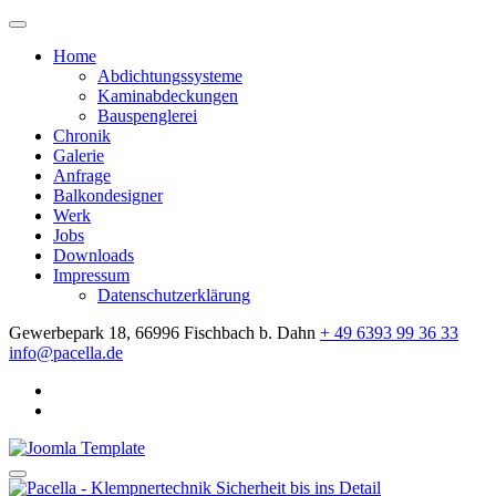
Home
Abdichtungssysteme
Kaminabdeckungen
Bauspenglerei
Chronik
Galerie
Anfrage
Balkondesigner
Werk
Jobs
Downloads
Impressum
Datenschutzerklärung
Gewerbepark 18, 66996 Fischbach b. Dahn
+ 49 6393 99 36 33
info@pacella.de