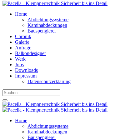
Home
Abdichtungssysteme
Kaminabdeckungen
Bauspenglerei
Chronik
Galerie
Anfrage
Balkondesigner
Werk
Jobs
Downloads
Impressum
Datenschutzerklärung
Home
Abdichtungssysteme
Kaminabdeckungen
Bauspenglerei