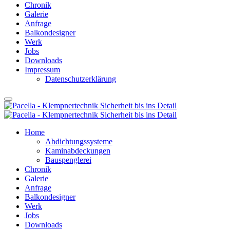
Chronik
Galerie
Anfrage
Balkondesigner
Werk
Jobs
Downloads
Impressum
Datenschutzerklärung
Home
Abdichtungssysteme
Kaminabdeckungen
Bauspenglerei
Chronik
Galerie
Anfrage
Balkondesigner
Werk
Jobs
Downloads