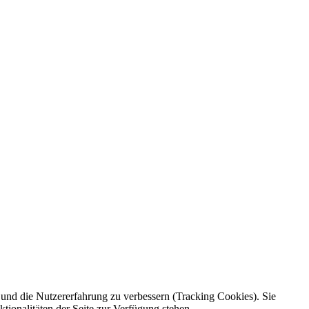
e und die Nutzererfahrung zu verbessern (Tracking Cookies). Sie
tionalitäten der Seite zur Verfügung stehen.