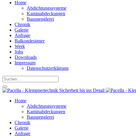
Home
Abdichtungssysteme
Kaminabdeckungen
Bauspenglerei
Chronik
Galerie
Anfrage
Balkondesigner
Werk
Jobs
Downloads
Impressum
Datenschutzerklärung
Home
Abdichtungssysteme
Kaminabdeckungen
Bauspenglerei
Chronik
Galerie
Anfrage