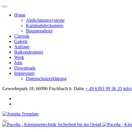
Home
Abdichtungssysteme
Kaminabdeckungen
Bauspenglerei
Chronik
Galerie
Anfrage
Balkondesigner
Werk
Jobs
Downloads
Impressum
Datenschutzerklärung
Gewerbepark 18, 66996 Fischbach b. Dahn
+ 49 6393 99 36 33
info