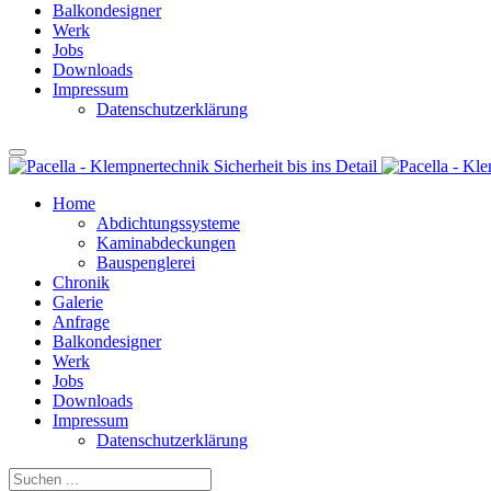
Balkondesigner
Werk
Jobs
Downloads
Impressum
Datenschutzerklärung
Home
Abdichtungssysteme
Kaminabdeckungen
Bauspenglerei
Chronik
Galerie
Anfrage
Balkondesigner
Werk
Jobs
Downloads
Impressum
Datenschutzerklärung