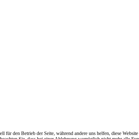
ell für den Betrieb der Seite, während andere uns helfen, diese Websit
 beachten Sie, dass bei einer Ablehnung womöglich nicht mehr alle Funk