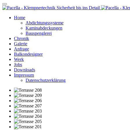
Home
Abdichtungssysteme
Kaminabdeckungen
Bauspenglerei
Chronik
Galerie
Anfrage
Balkondesigner
Werk
Jobs
Downloads
Impressum
Datenschutzerklärung