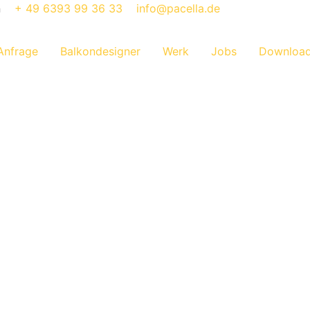
n
+ 49 6393 99 36 33
info@pacella.de
Anfrage
Balkondesigner
Werk
Jobs
Downloa