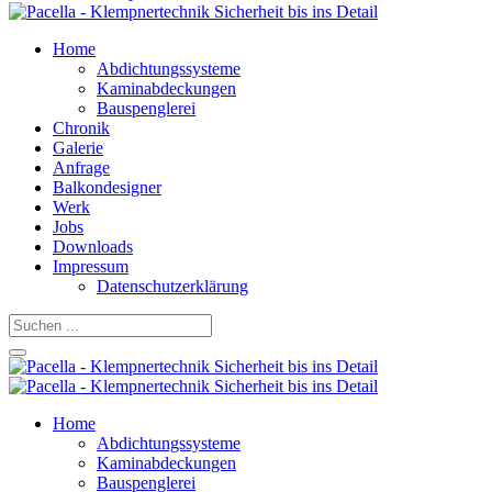
Home
Abdichtungssysteme
Kaminabdeckungen
Bauspenglerei
Chronik
Galerie
Anfrage
Balkondesigner
Werk
Jobs
Downloads
Impressum
Datenschutzerklärung
Home
Abdichtungssysteme
Kaminabdeckungen
Bauspenglerei