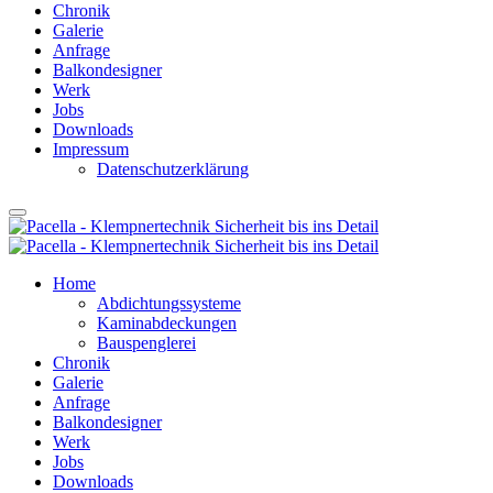
Chronik
Galerie
Anfrage
Balkondesigner
Werk
Jobs
Downloads
Impressum
Datenschutzerklärung
Home
Abdichtungssysteme
Kaminabdeckungen
Bauspenglerei
Chronik
Galerie
Anfrage
Balkondesigner
Werk
Jobs
Downloads