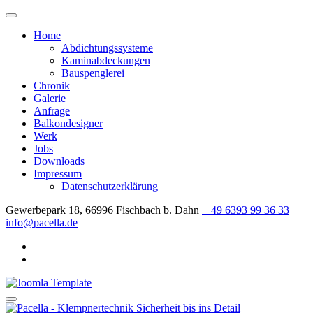
Home
Abdichtungssysteme
Kaminabdeckungen
Bauspenglerei
Chronik
Galerie
Anfrage
Balkondesigner
Werk
Jobs
Downloads
Impressum
Datenschutzerklärung
Gewerbepark 18, 66996 Fischbach b. Dahn
+ 49 6393 99 36 33
info@pacella.de