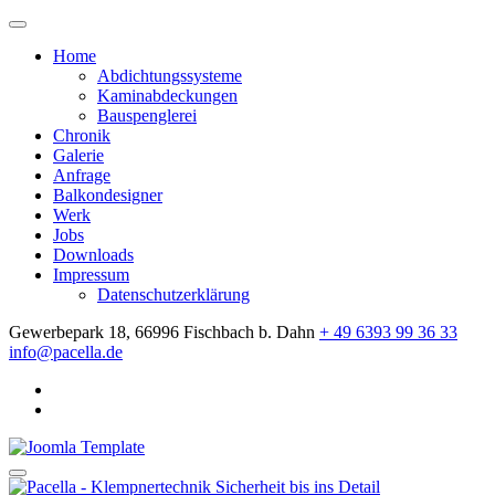
Home
Abdichtungssysteme
Kaminabdeckungen
Bauspenglerei
Chronik
Galerie
Anfrage
Balkondesigner
Werk
Jobs
Downloads
Impressum
Datenschutzerklärung
Gewerbepark 18, 66996 Fischbach b. Dahn
+ 49 6393 99 36 33
info@pacella.de