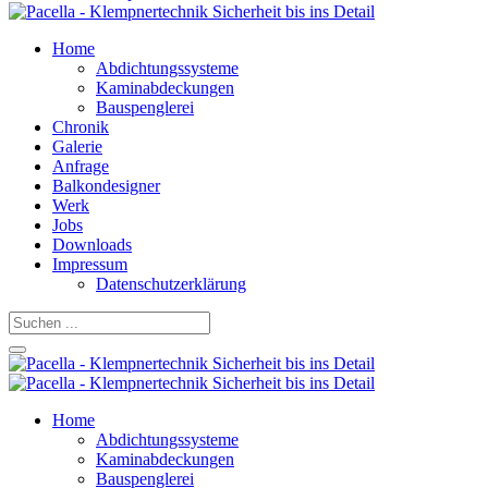
Home
Abdichtungssysteme
Kaminabdeckungen
Bauspenglerei
Chronik
Galerie
Anfrage
Balkondesigner
Werk
Jobs
Downloads
Impressum
Datenschutzerklärung
Home
Abdichtungssysteme
Kaminabdeckungen
Bauspenglerei