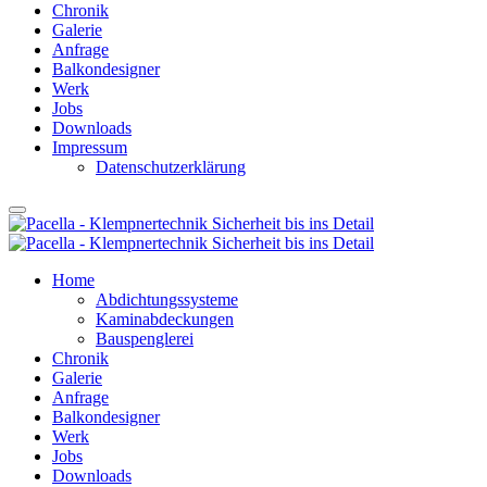
Chronik
Galerie
Anfrage
Balkondesigner
Werk
Jobs
Downloads
Impressum
Datenschutzerklärung
Home
Abdichtungssysteme
Kaminabdeckungen
Bauspenglerei
Chronik
Galerie
Anfrage
Balkondesigner
Werk
Jobs
Downloads