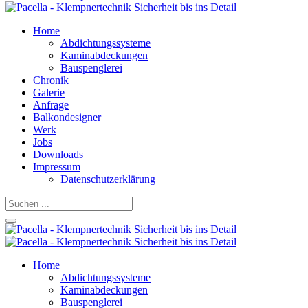
Home
Abdichtungssysteme
Kaminabdeckungen
Bauspenglerei
Chronik
Galerie
Anfrage
Balkondesigner
Werk
Jobs
Downloads
Impressum
Datenschutzerklärung
Home
Abdichtungssysteme
Kaminabdeckungen
Bauspenglerei