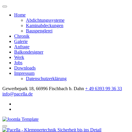
Home
Abdichtungssysteme
Kaminabdeckungen
Bauspenglerei
Chronik
Galerie
Anfrage
Balkondesigner
Werk
Jobs
Downloads
Impressum
Datenschutzerklärung
Gewerbepark 18, 66996 Fischbach b. Dahn
+ 49 6393 99 36 33
info@pacella.de