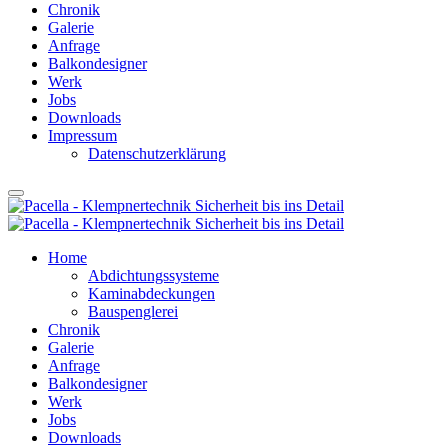
Chronik
Galerie
Anfrage
Balkondesigner
Werk
Jobs
Downloads
Impressum
Datenschutzerklärung
Home
Abdichtungssysteme
Kaminabdeckungen
Bauspenglerei
Chronik
Galerie
Anfrage
Balkondesigner
Werk
Jobs
Downloads