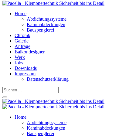
Home
Abdichtungssysteme
Kaminabdeckungen
Bauspenglerei
Chronik
Galerie
Anfrage
Balkondesigner
Werk
Jobs
Downloads
Impressum
Datenschutzerklärung
Home
Abdichtungssysteme
Kaminabdeckungen
Bauspenglerei