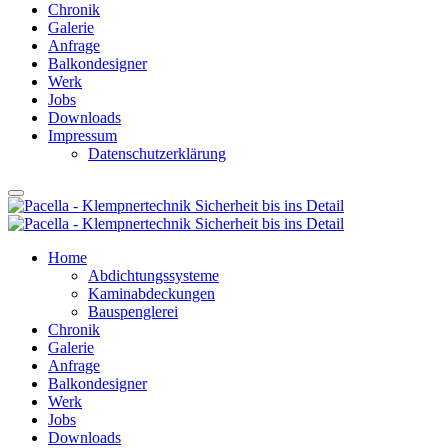
Chronik
Galerie
Anfrage
Balkondesigner
Werk
Jobs
Downloads
Impressum
Datenschutzerklärung
Home
Abdichtungssysteme
Kaminabdeckungen
Bauspenglerei
Chronik
Galerie
Anfrage
Balkondesigner
Werk
Jobs
Downloads