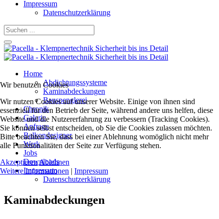
Impressum
Datenschutzerklärung
Home
Abdichtungssysteme
Wir benutzen Cookies
Kaminabdeckungen
Bauspenglerei
Wir nutzen Cookies auf unserer Website. Einige von ihnen sind
Chronik
essenziell für den Betrieb der Seite, während andere uns helfen, diese
Galerie
Website und die Nutzererfahrung zu verbessern (Tracking Cookies).
Anfrage
Sie können selbst entscheiden, ob Sie die Cookies zulassen möchten.
Balkondesigner
Bitte beachten Sie, dass bei einer Ablehnung womöglich nicht mehr
Werk
alle Funktionalitäten der Seite zur Verfügung stehen.
Jobs
Downloads
Akzeptieren
Ablehnen
Impressum
Weitere Informationen
|
Impressum
Datenschutzerklärung
Kaminabdeckungen