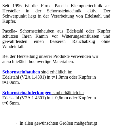
Seit 1996 ist die Firma Pacella Klempnertechnik als
Hersteller in der Schornsteintechnik aktiv. Der
Schwerpunkt liegt in der Verarbeitung von Edelstahl und
Kupfer.
Pacella- Schornsteinhauben aus Edelstahl oder Kupfer
schützen Ihren Kamin vor Witterungseinflüssen und
gewährleisten einen besseren Rauchabzug ohne
Windeinfall.
Bei der Herstellung unserer Produkte verwenden wir
ausschließlich hochwertige Materialien.
Schornsteinhauben
sind erhältlich in:
Edelstahl (V2A 1.4301) in t=1,0mm oder Kupfer in
t=1,0mm.
Schornsteinabdeckungen
sind erhältlich in:
Edelstahl (V2A 1.4301) in t=0,6mm oder Kupfer in
t=0,6mm.
·
In allen gewünschten Größen maßgefertigt