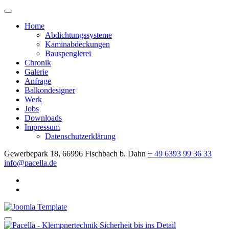
Home
Abdichtungssysteme
Kaminabdeckungen
Bauspenglerei
Chronik
Galerie
Anfrage
Balkondesigner
Werk
Jobs
Downloads
Impressum
Datenschutzerklärung
Gewerbepark 18, 66996 Fischbach b. Dahn
+ 49 6393 99 36 33
info@pacella.de