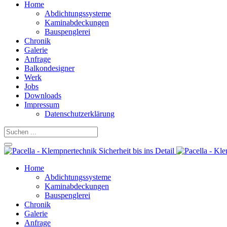
Home
Abdichtungssysteme
Kaminabdeckungen
Bauspenglerei
Chronik
Galerie
Anfrage
Balkondesigner
Werk
Jobs
Downloads
Impressum
Datenschutzerklärung
Home
Abdichtungssysteme
Kaminabdeckungen
Bauspenglerei
Chronik
Galerie
Anfrage