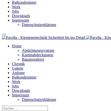
Balkondesigner
Werk
Jobs
Downloads
Impressum
Datenschutzerklärung
Home
Abdichtungssysteme
Kaminabdeckungen
Bauspenglerei
Chronik
Galerie
Anfrage
Balkondesigner
Werk
Jobs
Downloads
Impressum
Datenschutzerklärung