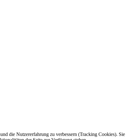
e und die Nutzererfahrung zu verbessern (Tracking Cookies). Sie
tionalitäten der Seite zur Verfügung stehen.