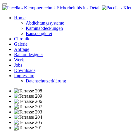
Home
Abdichtungssysteme
Kaminabdeckungen
Bauspenglerei
Chronik
Galerie
Anfrage
Balkondesigner
Werk
Jobs
Downloads
Impressum
Datenschutzerklärung