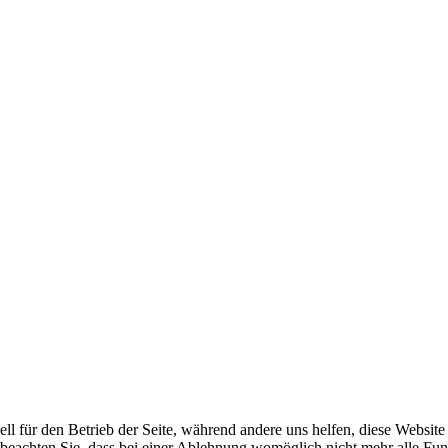
ell für den Betrieb der Seite, während andere uns helfen, diese Websit
 beachten Sie, dass bei einer Ablehnung womöglich nicht mehr alle Funk