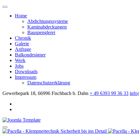
Home
Abdichtungssysteme
Kaminabdeckungen
Bauspenglerei
Chronik
Galerie
Anfrage
Balkondesigner
Werk
Jobs
Downloads
Impressum
Datenschutzerklärung
Gewerbepark 18, 66996 Fischbach b. Dahn
+ 49 6393 99 36 33
info