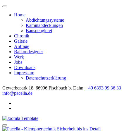
Home
Abdichtungssysteme
Kaminabdeckungen
Bauspenglerei
Chronik
Galerie
Anfrage
Balkondesigner
Werk
Jobs
Downloads
Impressum
Datenschutzerklärung
Gewerbepark 18, 66996 Fischbach b. Dahn
+ 49 6393 99 36 33
info@pacella.de