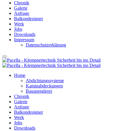
Chronik
Galerie
Anfrage
Balkondesigner
Werk
Jobs
Downloads
Impressum
Datenschutzerklärung
Home
Abdichtungssysteme
Kaminabdeckungen
Bauspenglerei
Chronik
Galerie
Anfrage
Balkondesigner
Werk
Jobs
Downloads