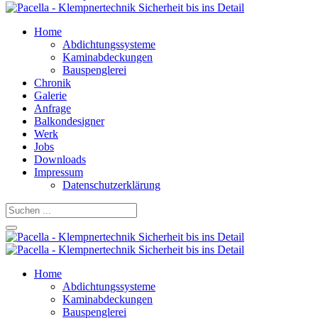
Home
Abdichtungssysteme
Kaminabdeckungen
Bauspenglerei
Chronik
Galerie
Anfrage
Balkondesigner
Werk
Jobs
Downloads
Impressum
Datenschutzerklärung
Home
Abdichtungssysteme
Kaminabdeckungen
Bauspenglerei