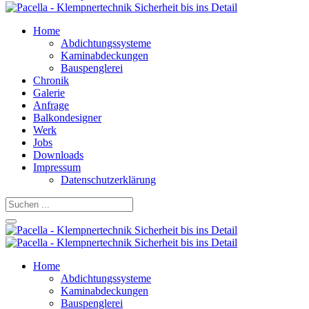
Home
Abdichtungssysteme
Kaminabdeckungen
Bauspenglerei
Chronik
Galerie
Anfrage
Balkondesigner
Werk
Jobs
Downloads
Impressum
Datenschutzerklärung
Home
Abdichtungssysteme
Kaminabdeckungen
Bauspenglerei