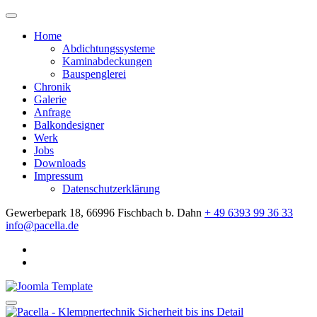
Home
Abdichtungssysteme
Kaminabdeckungen
Bauspenglerei
Chronik
Galerie
Anfrage
Balkondesigner
Werk
Jobs
Downloads
Impressum
Datenschutzerklärung
Gewerbepark 18, 66996 Fischbach b. Dahn
+ 49 6393 99 36 33
info@pacella.de