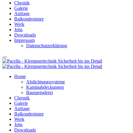
Chronik
Galerie
Anfrage
Balkondesigner
Werk
Jobs
Downloads
Impressum
Datenschutzerklärung
Home
Abdichtungssysteme
Kaminabdeckungen
Bauspenglerei
Chronik
Galerie
Anfrage
Balkondesigner
Werk
Jobs
Downloads