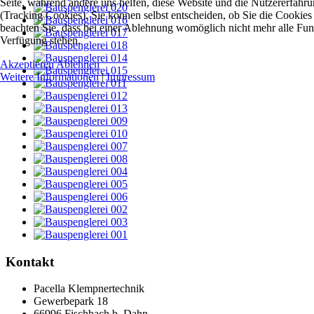
Seite, während andere uns helfen, diese Website und die Nutzererfahr
(Tracking Cookies). Sie können selbst entscheiden, ob Sie die Cookies
beachten Sie, dass bei einer Ablehnung womöglich nicht mehr alle Funkt
Verfügung stehen.
Akzeptieren
Ablehnen
Weitere Informationen
|
Impressum
Kontakt
Pacella Klempnertechnik
Gewerbepark 18
66996 Fischbach b. Dahn