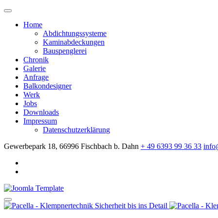
Home
Abdichtungssysteme
Kaminabdeckungen
Bauspenglerei
Chronik
Galerie
Anfrage
Balkondesigner
Werk
Jobs
Downloads
Impressum
Datenschutzerklärung
Gewerbepark 18, 66996 Fischbach b. Dahn
+ 49 6393 99 36 33
info