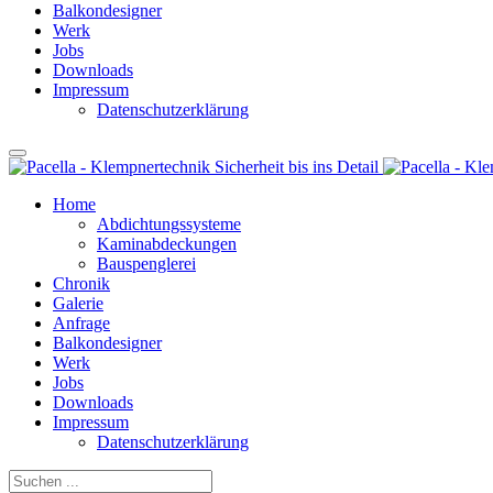
Balkondesigner
Werk
Jobs
Downloads
Impressum
Datenschutzerklärung
Home
Abdichtungssysteme
Kaminabdeckungen
Bauspenglerei
Chronik
Galerie
Anfrage
Balkondesigner
Werk
Jobs
Downloads
Impressum
Datenschutzerklärung