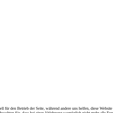
ell für den Betrieb der Seite, während andere uns helfen, diese Websit
 beachten Sie, dass bei einer Ablehnung womöglich nicht mehr alle Funk