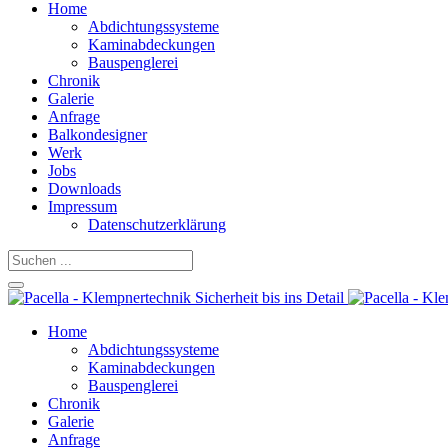
Home
Abdichtungssysteme
Kaminabdeckungen
Bauspenglerei
Chronik
Galerie
Anfrage
Balkondesigner
Werk
Jobs
Downloads
Impressum
Datenschutzerklärung
Home
Abdichtungssysteme
Kaminabdeckungen
Bauspenglerei
Chronik
Galerie
Anfrage