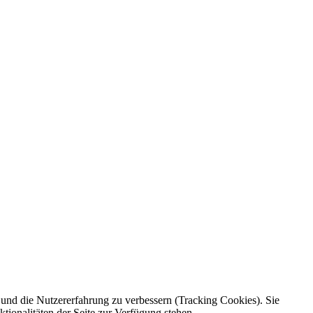
e und die Nutzererfahrung zu verbessern (Tracking Cookies). Sie
tionalitäten der Seite zur Verfügung stehen.