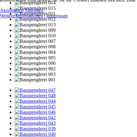
Akzeptieren
Ablehnen
Weitere Informationen
|
Impressum